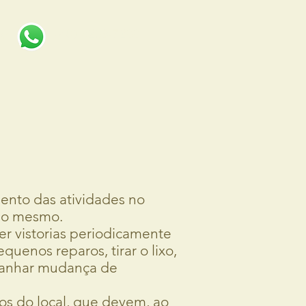
(48) 3209-7200
to
ento das atividades no
do mesmo.
er vistorias periodicamente
quenos reparos, tirar o lixo,
panhar mudança de
ios do local, que devem, ao