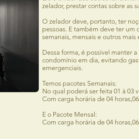
zelador, prestar contas s
O zelador deve, portanto, ter n
pessoas. E também deve ter um ch
semanais, mensais e outr
Dessa forma, é possível manter 
condomínio em dia, evitando gas
emergenciais.
Temos pacotes Semanais:
No qual poderá ser feita 01 à 03
Com carga horária de 04 horas,06
E o Pacote Mensal:
Com carga horária de 04 horas,06 