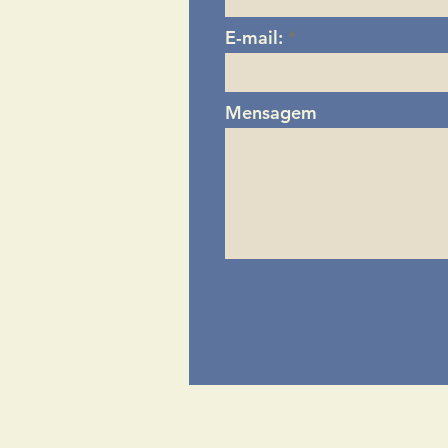
E-mail:
Mensagem