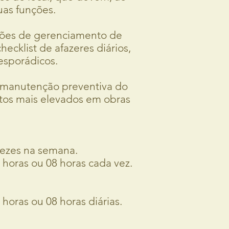
obre as suas funções.
oções de gerenciamento de
ecklist de afazeres diários,
os mais esporádicos.
a manutenção preventiva do
tos mais elevados em obras
 vezes na semana.
 horas ou 08 horas cada vez.
horas ou 08 horas diárias.