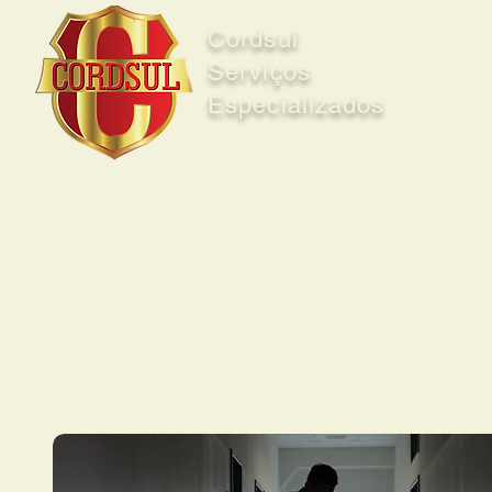
Cordsul
Início
Serviços
Especializados