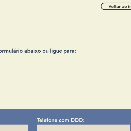
Voltar ao i
ormulário abaixo ou ligue para:
Telefone com DDD: