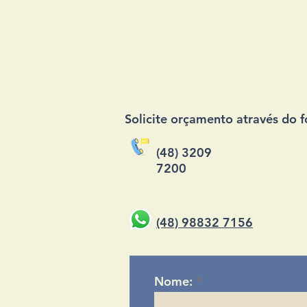
Solicite orçamento através do f
(48) 3209
7200
(48) 98832 7156
Nome: