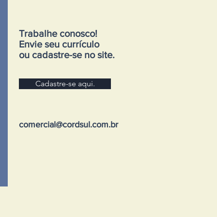
Trabalhe conosco!
Envie seu currículo
ou cadastre-se no site.
Cadastre-se aqui.
comercial@cordsul.com.br