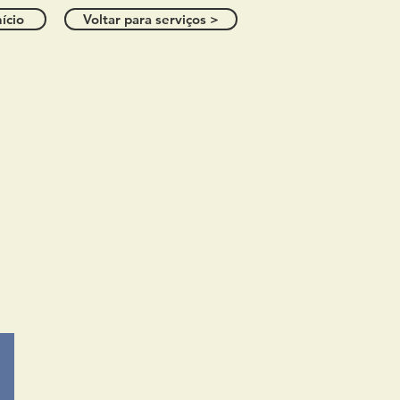
nício
Voltar para serviços >